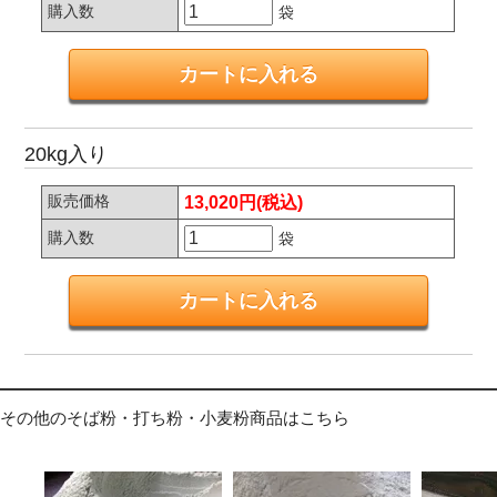
購入数
袋
20kg入り
販売価格
13,020円(税込)
購入数
袋
その他のそば粉・打ち粉・小麦粉商品はこちら