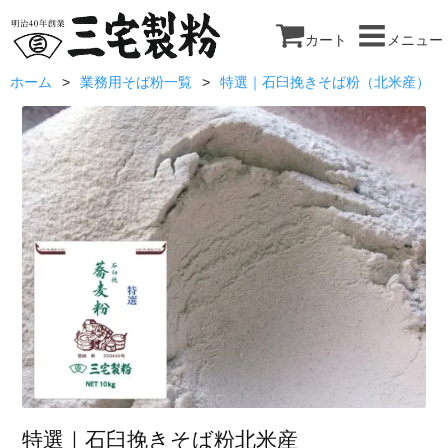
カート
メニュー
ホーム
業務用そば粉一覧
特選｜石臼挽きそば粉（北米産）
特選｜石臼挽きそば粉北米産