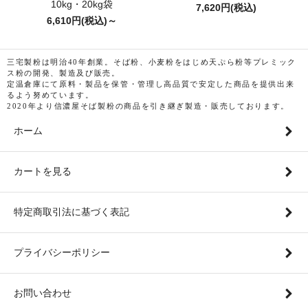
10kg・20kg袋
7,620円(税込)
6,610円(税込)～
三宅製粉は明治40年創業。そば粉、小麦粉をはじめ天ぷら粉等プレミック
ス粉の開発、製造及び販売。
定温倉庫にて原料・製品を保管・管理し高品質で安定した商品を提供出来
るよう努めています。
2020年より信濃屋そば製粉の商品を引き継ぎ製造・販売しております。
ホーム
カートを見る
特定商取引法に基づく表記
プライバシーポリシー
お問い合わせ