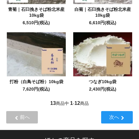
青菊｜石臼挽きそば粉北米産
白菊｜石臼挽きそば粉北米産
10kg袋
10kg袋
6,510円(税込)
6,610円(税込)
打粉（白鳥そば粉）10kg袋
つなぎ10kg袋
7,620円(税込)
2,430円(税込)
13
1
12
商品中
-
商品
前へ
次へ