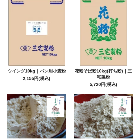
ウイング10kg｜パン用小麦粉
花粉そば粉10kg(打ち粉)｜三
宅製粉
2,155円(税込)
5,720円(税込)