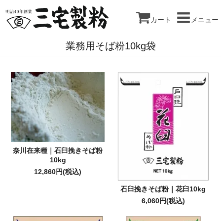
カート
メニュー
業務用そば粉10kg袋
奈川在来種｜石臼挽きそば粉
10kg
12,860円(税込)
石臼挽きそば粉｜花臼10kg
6,060円(税込)