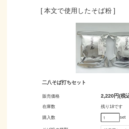
[ 本文で使用したそば粉 ]
二八そば打ちセット
2,220円(税
販売価格
在庫数
残り18です
set
購入数