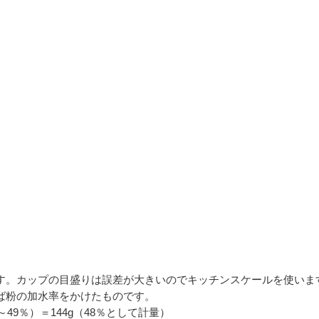
す。カップの目盛りは誤差が大きいのでキッチンスケールを使いま
ば粉の加水率をかけたものです。
7～49％）＝144g（48％として計量）