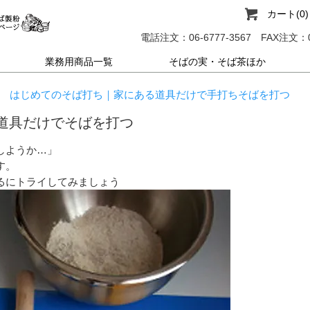
カート(0)
電話注文：06-6777-3567
FAX注文：06
業務用商品一覧
そばの実・そば茶ほか
はじめてのそば打ち｜家にある道具だけで手打ちそばを打つ
道具だけでそばを打つ
しようか…」
す。
るにトライしてみましょう