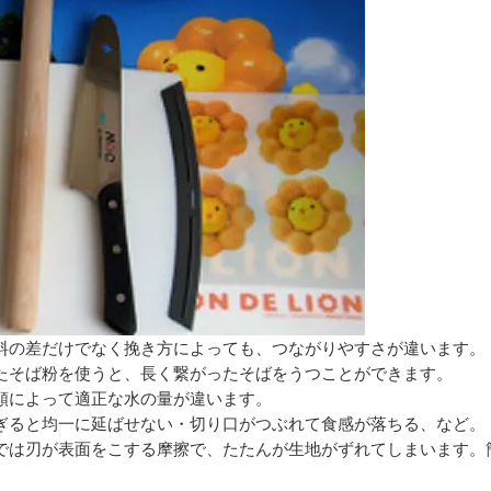
料の差だけでなく挽き方によっても、つながりやすさが違います。
たそば粉を使うと、長く繋がったそばをうつことができます。
類によって適正な水の量が違います。
ぎると均一に延ばせない・切り口がつぶれて食感が落ちる、など。
では刃が表面をこする摩擦で、たたんが生地がずれてしまいます。