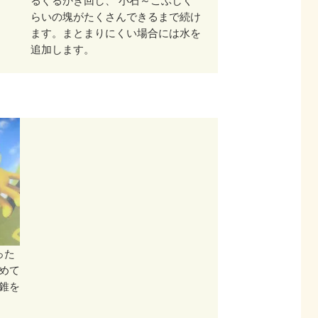
るぐるかき回し、 小石～こぶしく
らいの塊がたくさんできるまで続け
ます。まとまりにくい場合には水を
追加します。
った
めて
錐を