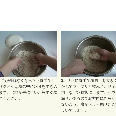
、
手が濡れなくなったら両手でザ
3、
さらに両手で粉同士を大き
ザクとそば粉の中に水分をすき込
かんでフサフサと揉み合わせ全
ます。（塊が手に付いたらすぐ取
均一なパン粉状にします。ボウ
てください。)
深さがあるので縦方向にむらが
ないよう、底からよく掘り起こ
よいでしょう。