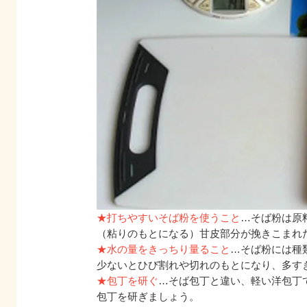
★打ちやすいそば粉を使うこと
…そば粉は原
（粘りのもとになる）甘皮部分が挽きこまれ
★水の量をきっちり量ること
…そば粉には種
少ないとひび割れや切れのもとになり、多す
★包丁を研ぐ
…そば包丁と違い、軽い洋包丁
包丁を研ぎましょう。