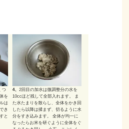
くつ
4、
2回目の加水は微調整分の水を
体を
10ccほど残して全部入れます。 ま
ルは
た水たまりを散らし、全体をかき回
でき
したら以降は揉まず、切るように水
すと
分をすき込みます。 全体が均一に
なったらお米を研ぐように全体をぐ