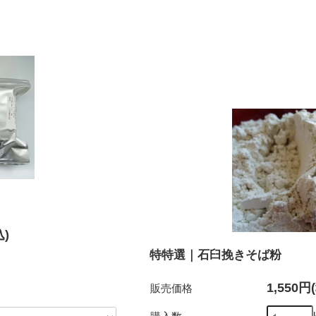
込)
特特選｜石臼挽きそば粉
1,550円
販売価格